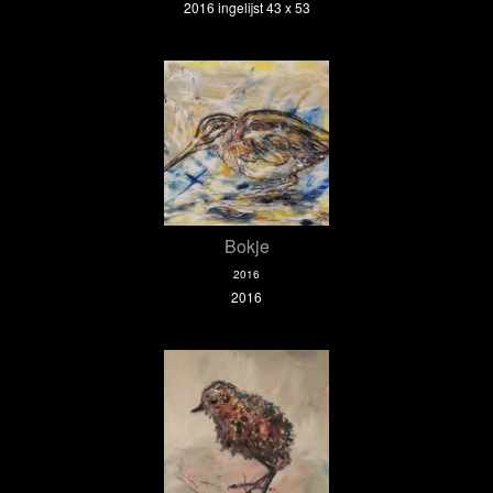
2016 ingelijst 43 x 53
Bokje
2016
2016