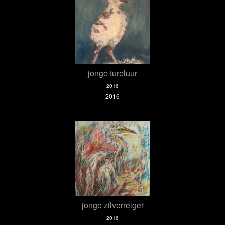
jonge tureluur
2016
2016
jonge zilverreiger
2016