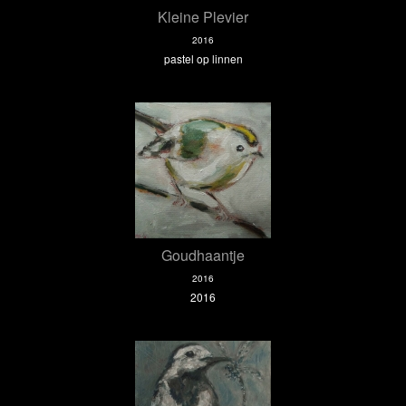
Kleine Plevier
2016
pastel op linnen
Goudhaantje
2016
2016