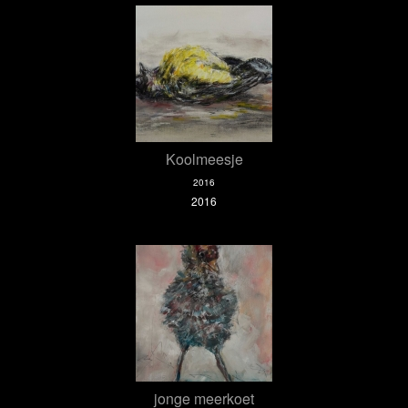
Koolmeesje
2016
2016
jonge meerkoet