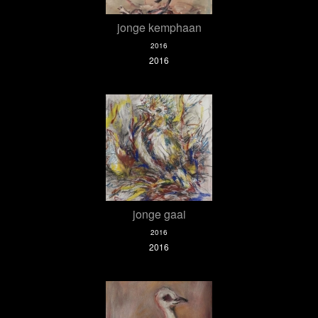
jonge kemphaan
2016
2016
jonge gaai
2016
2016