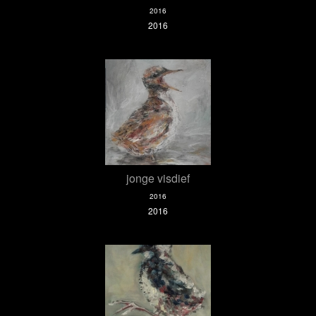
2016
2016
jonge visdief
2016
2016