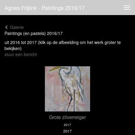
Agnes Frijlink - Paintings 2016/17
Tog
navi
Galerie
Paintings (en pastels) 2016/17
uit 2016 tot 2017
(klik op de afbeelding om het werk groter te
bekijken)
stuur een bericht
Grote zilverreiger
2017
2017