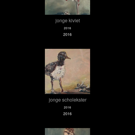
jonge kiviet
2016
2016
jonge scholekster
2016
2016