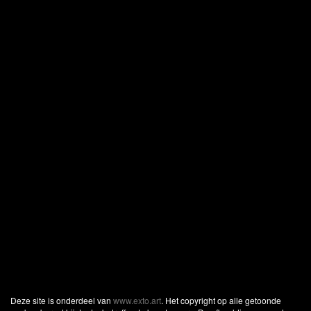
Deze site is onderdeel van
www.exto.art
. Het copyright op alle getoonde