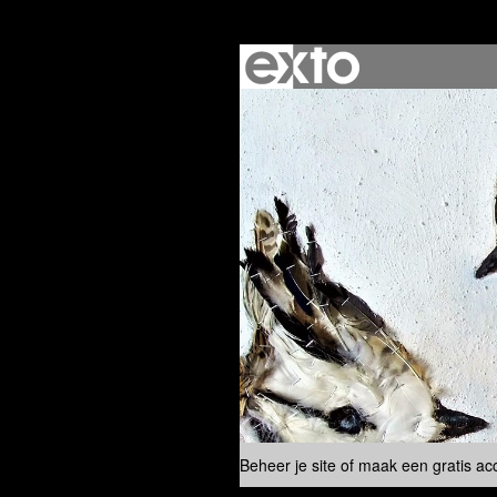
Beheer je site
of
maak een gratis ac