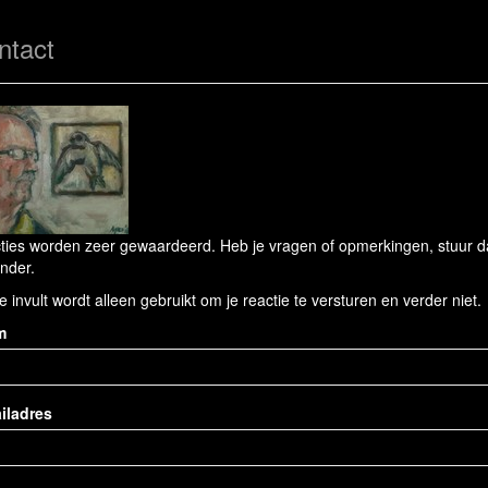
ntact
ties worden zeer gewaardeerd. Heb je vragen of opmerkingen, stuur dan
nder.
e invult wordt alleen gebruikt om je reactie te versturen en verder niet.
m
iladres