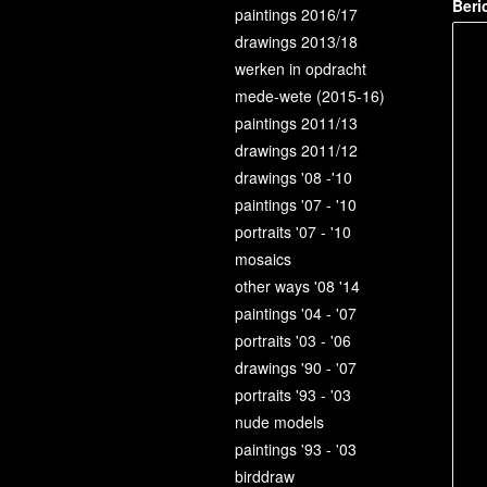
Beri
paintings 2016/17
drawings 2013/18
werken in opdracht
mede-wete (2015-16)
paintings 2011/13
drawings 2011/12
drawings '08 -'10
paintings '07 - '10
portraits '07 - '10
mosaics
other ways '08 '14
paintings '04 - '07
portraits '03 - '06
drawings '90 - '07
portraits '93 - '03
nude models
paintings '93 - '03
birddraw