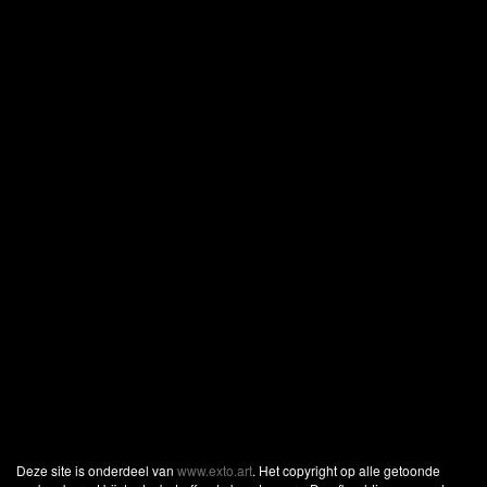
Deze site is onderdeel van
www.exto.art
. Het copyright op alle getoonde