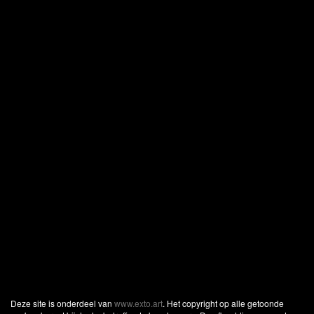
Deze site is onderdeel van
www.exto.art
. Het copyright op alle getoonde