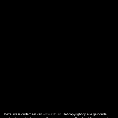
Deze site is onderdeel van
www.exto.art
. Het copyright op alle getoonde