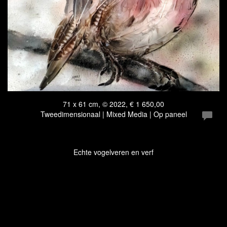
71 x 61 cm, © 2022, € 1 650,00
Tweedimensionaal | Mixed Media | Op paneel
Echte vogelveren en verf