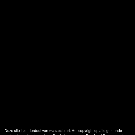
Deze site is onderdeel van
www.exto.art
. Het copyright op alle getoonde