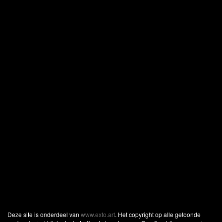
Deze site is onderdeel van
www.exto.art
. Het copyright op alle getoonde