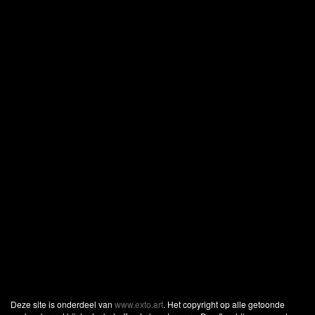
Deze site is onderdeel van
www.exto.art
. Het copyright op alle getoonde