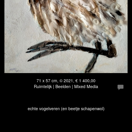
71 x 57 cm, © 2021, € 1 400,00
Ruimtelijk | Beelden | Mixed Media
echte vogelveren (en beetje schapenwol)