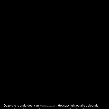
Deze site is onderdeel van
www.exto.art
. Het copyright op alle getoonde