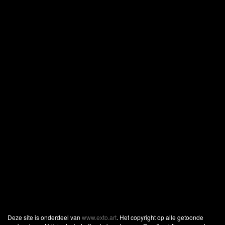
Deze site is onderdeel van
www.exto.art
. Het copyright op alle getoonde