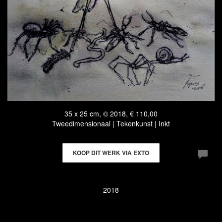
35 x 25 cm, © 2018, € 110,00
Tweedimensionaal | Tekenkunst | Inkt
KOOP DIT WERK VIA EXTO
2018