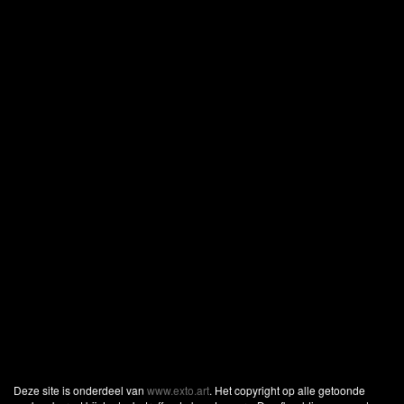
Deze site is onderdeel van
www.exto.art
. Het copyright op alle getoonde