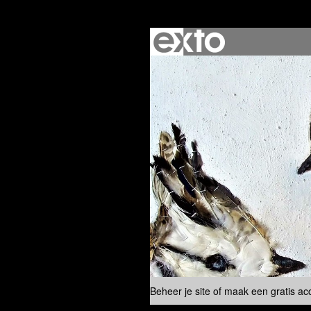
Beheer je site
of
maak een gratis ac