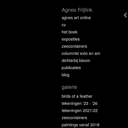
Agnes Frijlink
agnes art online
cv
het boek
exposities
zeecontainers
columnist exto en am
dichterbij bloom
publicaties
blog
galerie
birds of a feather
tekeningen '23 - '26
tekeningen 2021/22
zeecontainers
paintings vanaf 2018