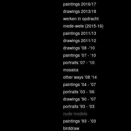
paintings 2016/17
drawings 2013/18
werken in opdracht
mede-wete (2015-16)
paintings 2011/13
drawings 2011/12
drawings '08 -'10
paintings '07 - '10
portraits '07 - '10
mosaics
other ways '08 '14
paintings '04 - '07
portraits '03 - '06
drawings '90 - '07
portraits '93 - '03
nude models
paintings '93 - '03
birddraw