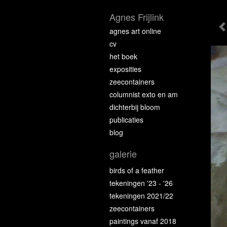
Agnes Frijlink
agnes art online
cv
het boek
exposities
zeecontainers
columnist exto en am
dichterbij bloom
publicaties
blog
galerie
birds of a feather
tekeningen '23 - '26
tekeningen 2021/22
zeecontainers
paintings vanaf 2018