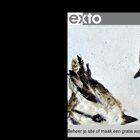
Beheer je site
of
maak een gratis ac