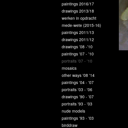
paintings 2016/17
drawings 2013/18
werken in opdracht
mede-wete (2015-16)
paintings 2011/13
drawings 2011/12
drawings '08 -'10
paintings '07 - '10
portraits '07 - '10
mosaics
other ways '08 '14
paintings '04 - '07
portraits '03 - '06
drawings '90 - '07
portraits '93 - '03
nude models
paintings '93 - '03
birddraw