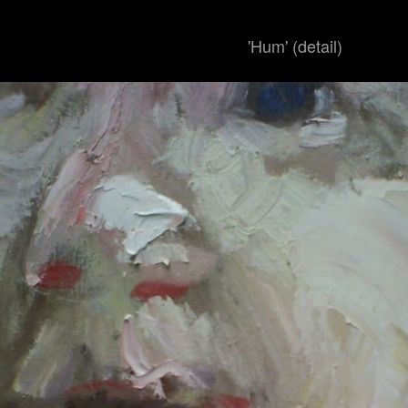
'Hum' (detail)