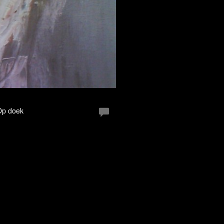
 Op doek