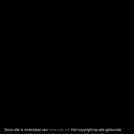
Deze site is onderdeel van
www.exto.art
. Het copyright op alle getoonde